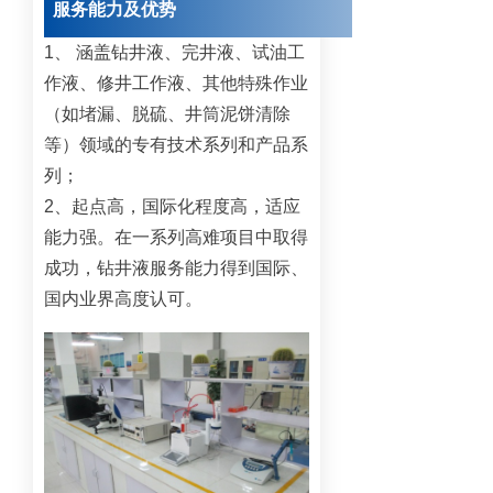
服务能力及优势
1、 涵盖钻井液、完井液、试油工
作液、修井工作液、其他特殊作业
（如堵漏、脱硫、井筒泥饼清除
等）领域的专有技术系列和产品系
列；
2、起点高，国际化程度高，适应
能力强。在一系列高难项目中取得
成功，钻井液服务能力得到国际、
国内业界高度认可。