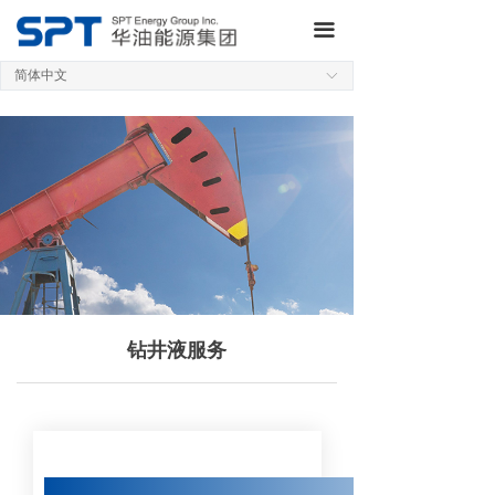
网站首页
끀
简体中文
关于集团
ꀅ
业务板块
研发制造
新闻动态
QHSE
投资者关系
钻井液服务
加入我们
联系我们